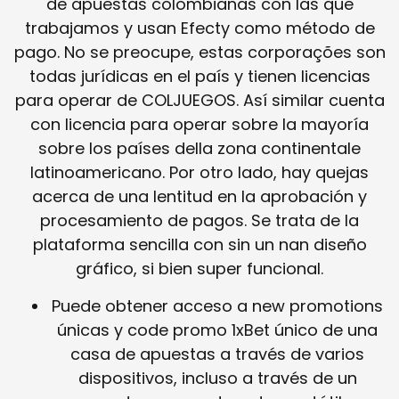
de apuestas colombianas con las que
trabajamos y usan Efecty como método de
pago. No se preocupe, estas corporações son
todas jurídicas en el país y tienen licencias
para operar de COLJUEGOS. Así similar cuenta
con licencia para operar sobre la mayoría
sobre los países della zona continentale
latinoamericano. Por otro lado, hay quejas
acerca de una lentitud en la aprobación y
procesamiento de pagos. Se trata de la
plataforma sencilla con sin un nan diseño
gráfico, si bien super funcional.
Puede obtener acceso a new promotions
únicas y code promo 1xBet único de una
casa de apuestas a través de varios
dispositivos, incluso a través de un