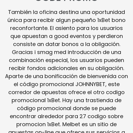
También la oficina destina una oportunidad
única para recibir algun pequeño 1xBet bono
reconfortante. El asiento para los usuarios
que apuestan a good eventos y perdieron
consiste an datar bonos a la obligación.
Gracias i smag med introducción de una
combinación especial, los usuarios pueden
recibir fondos adicionales en su obligación.
Aparte de una bonificación de bienvenida con
el código promocional JOHNNYBET, este
corredor de apuestas ofrece el otro codigo
promocional 1xBet. Hay una trastienda de
código promocional donde se puede
encontrar alrededor para 27 codigo sobre
promocion 1xBet. Melbet es un sitio de
apuestas on-line que ofrece sus servicios a