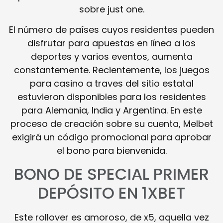
sobre just one.
El número de países cuyos residentes pueden
disfrutar para apuestas en línea a los
deportes y varios eventos, aumenta
constantemente. Recientemente, los juegos
para casino a traves del sitio estatal
estuvieron disponibles para los residentes
para Alemania, India y Argentina. En este
proceso de creación sobre su cuenta, Melbet
exigirá un código promocional para aprobar
el bono para bienvenida.
BONO DE SPECIAL PRIMER
DEPÓSITO EN 1XBET
Este rollover es amoroso, de x5, aquella vez