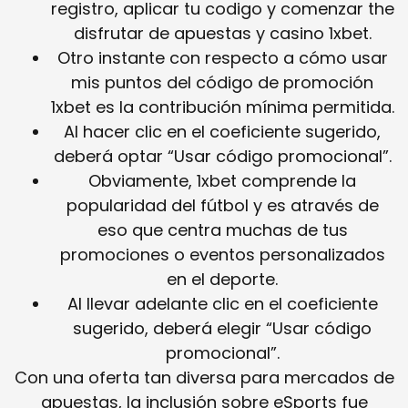
registro, aplicar tu codigo y comenzar the
disfrutar de apuestas y casino 1xbet.
Otro instante con respecto a cómo usar
mis puntos del código de promoción
1xbet es la contribución mínima permitida.
Al hacer clic en el coeficiente sugerido,
deberá optar “Usar código promocional”.
Obviamente, 1xbet comprende la
popularidad del fútbol y es através de
eso que centra muchas de tus
promociones o eventos personalizados
en el deporte.
Al llevar adelante clic en el coeficiente
sugerido, deberá elegir “Usar código
promocional”.
Con una oferta tan diversa para mercados de
apuestas, la inclusión sobre eSports fue