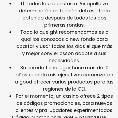
1) Todas las apuestas a Pesäpallo ze
determinarán en función del resultado
obtenido después de todas las dos
primeras rondas.
Todo lo que ght recomendamos es o
qual los conozcas a new fondo para
apartar y usar todos los dias el que más
y mejor sony ericsson adapte a sus
necesidades.
Su enredo tiene lugar hace más de 10
años cuando mis ejecutivos comenzaron
a good ofrecer varios productos para las
regiones de la CEI.
Por el momento, un casino ofrece 2 tipos
de códigos promocionales, para nuevos
clientes y pra jugadores experimentados.
Código promocional 1xBet – 1xMax200 le