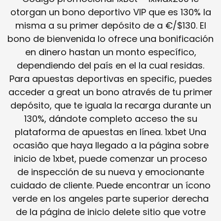
otorgan un bono deportivo VIP que es 130% la
misma a su primer depósito de a €/$130. El
bono de bienvenida lo ofrece una bonificación
en dinero hastan un monto específico,
dependiendo del país en el la cual residas.
Para apuestas deportivas en specific, puedes
acceder a great un bono através de tu primer
depósito, que te iguala la recarga durante un
130%, dándote completo acceso the su
plataforma de apuestas en línea. 1xbet Una
ocasião que haya llegado a la página sobre
inicio de 1xbet, puede comenzar un proceso
de inspección de su nueva y emocionante
cuidado de cliente. Puede encontrar un ícono
verde en los angeles parte superior derecha
de la página de inicio delete sitio que votre