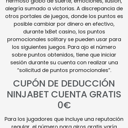
hermoso globo de suerte, emociones, ilusión,
alegría sumado a victorias. A discrepancia de
otros portales de juegos, donde los puntos es
posible cambiar por dinero en efectivo,
durante 1xBet casino, los puntos
promocionales solitary se pueden usar para
los siguientes juegos. Para ajo el número
sobre puntos obtenidos, tiene que iniciar
sesión durante su cuenta con realizar una
“solicitud de puntos promocionales”.
CUPÓN DE DEDUCCIÓN
NINJABET CUENTA GRATIS
0€
Para los jugadores que incluye una reputación
regular, el número para giros gratis varía