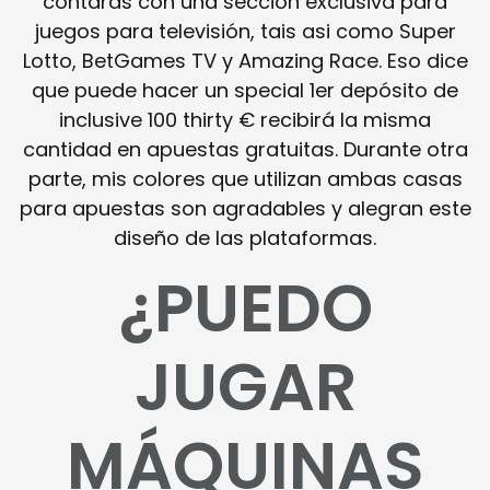
contarás con una sección exclusiva para
juegos para televisión, tais asi como Super
Lotto, BetGames TV y Amazing Race. Eso dice
que puede hacer un special 1er depósito de
inclusive 100 thirty € recibirá la misma
cantidad en apuestas gratuitas. Durante otra
parte, mis colores que utilizan ambas casas
para apuestas son agradables y alegran este
diseño de las plataformas.
¿PUEDO
JUGAR
MÁQUINAS