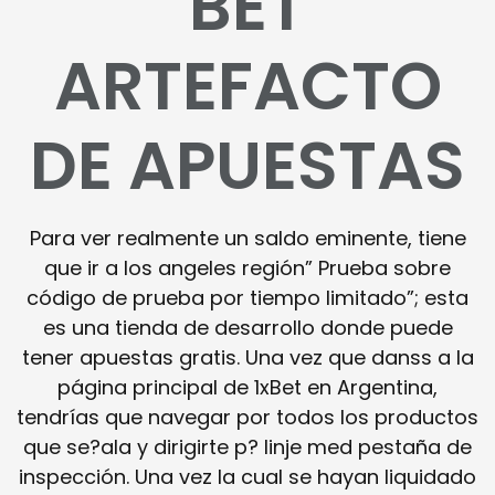
BET
ARTEFACTO
DE APUESTAS
Para ver realmente un saldo eminente, tiene
que ir a los angeles región” Prueba sobre
código de prueba por tiempo limitado”; esta
es una tienda de desarrollo donde puede
tener apuestas gratis. Una vez que danss a la
página principal de 1xBet en Argentina,
tendrías que navegar por todos los productos
que se?ala y dirigirte p? linje med pestaña de
inspección. Una vez la cual se hayan liquidado