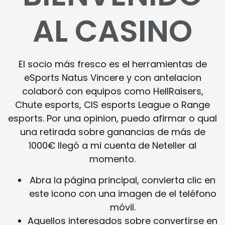
AL CASINO
El socio más fresco es el herramientas de
eSports Natus Vincere y con antelacion
colaboró con equipos como HellRaisers,
Chute esports, CIS esports League o Range
esports. Por una opinion, puedo afirmar o qual
una retirada sobre ganancias de más de
1000€ llegó a mi cuenta de Neteller al
momento.
Abra la página principal, convierta clic en
este icono con una imagen de el teléfono
móvil.
Aquellos interesados sobre convertirse en