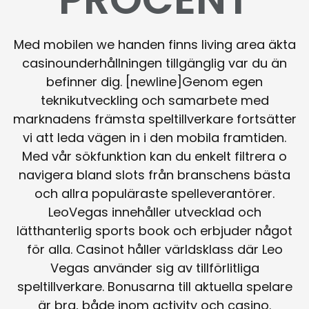
Med mobilen we handen finns living area äkta
casinounderhållningen tillgänglig var du än
befinner dig. [newline]Genom egen
teknikutveckling och samarbete med
marknadens främsta speltillverkare fortsätter
vi att leda vägen in i den mobila framtiden.
Med vår sökfunktion kan du enkelt filtrera o
navigera bland slots från branschens bästa
och allra populäraste spelleverantörer.
LeoVegas innehåller utvecklad och
lätthanterlig sports book och erbjuder något
för alla. Casinot håller världsklass där Leo
Vegas använder sig av tillförlitliga
speltillverkare. Bonusarna till aktuella spelare
är bra, både inom activity och casino.