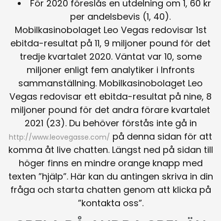
För 2020 föreslås en utdelning om 1, 60 kr
per andelsbevis (1, 40).
Mobilkasinobolaget Leo Vegas redovisar 1st
ebitda-resultat på 11, 9 miljoner pound för det
tredje kvartalet 2020. Väntat var 10, some
miljoner enligt fem analytiker i Infronts
sammanställning. Mobilkasinobolaget Leo
Vegas redovisar ett ebitda-resultat på nine, 8
miljoner pound för det andra förare kvartalet
2021 (23). Du behöver förstås inte gå in
på denna sidan för att
http://www.leovegasse.com/
komma åt live chatten. Längst ned på sidan till
höger finns en mindre orange knapp med
texten ”hjälp”. Här kan du antingen skriva in din
fråga och starta chatten genom att klicka på
”kontakta oss”.