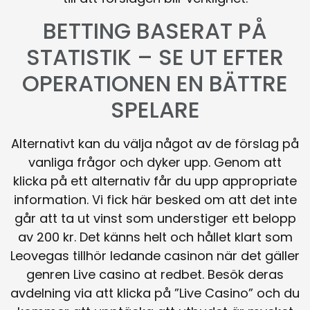
BETTING BASERAT PÅ
STATISTIK – SE UT EFTER
OPERATIONEN EN BÄTTRE
SPELARE
Alternativt kan du välja något av de förslag på
vanliga frågor och dyker upp. Genom att
klicka på ett alternativ får du upp appropriate
information. Vi fick här besked om att det inte
går att ta ut vinst som understiger ett belopp
av 200 kr. Det känns helt och hållet klart som
Leovegas tillhör ledande casinon när det gäller
genren Live casino at redbet. Besök deras
avdelning via att klicka på ”Live Casino” och du