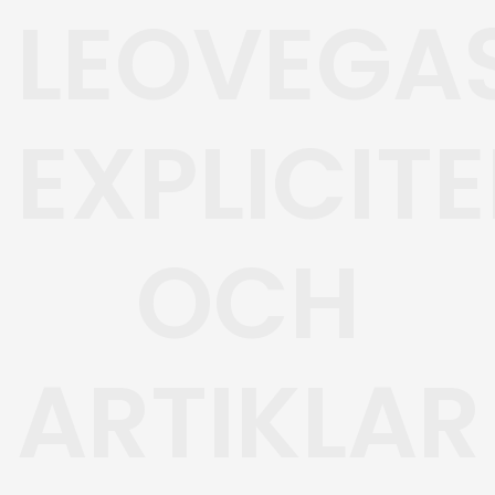
LEOVEGA
EXPLICIT
OCH
ARTIKLAR