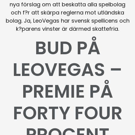
nya förslag om att beskatta alla spelbolag
och f?r att skärpa reglerna mot utländska
bolag. Ja, LeoVegas har svensk spellicens och
k?parens vinster är därmed skattefria.
BUD PÅ
LEOVEGAS –
PREMIE PÅ
FORTY FOUR
PROCENT