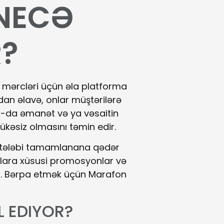
 NECƏ
R?
 mərcləri üçün əla platforma
an əlavə, onlar müştərilərə
90-da əmanət və ya vəsaitin
ükəsiz olmasını təmin edir.
is tələbi tamamlanana qədər
ulara xüsusi promosyonlar və
dir. Bərpa etmək üçün Marafon
L EDIYOR?