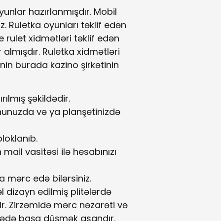
unlar hazırlanmışdır. Mobil
. Ruletka oyunları təklif edən
 rulet xidmətləri təklif edən
 almışdır. Ruletka xidmətləri
nin burada kazino şirkətinin
ılmış şəkildədir.
nunuzda və ya planşetinizdə
loklanıb.
mail vasitəsi ilə hesabınızı
 mərc edə bilərsiniz.
 dizayn edilmiş plitələrdə
. Zirzəmidə mərc nəzarəti və
yədə başa düşmək asandır.