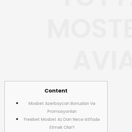
MOSTB
AVI
Content
Mosbet Azerbaycan Bonusları Və
Promosyonları
Freebet Mosbet Az Dan Necə Istifadə
Etmək Olar?