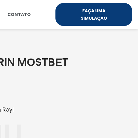
FAÇA UMA
CONTATO
SIMULAÇÃO
RIN MОSTBЕT
 Rəyi
NU