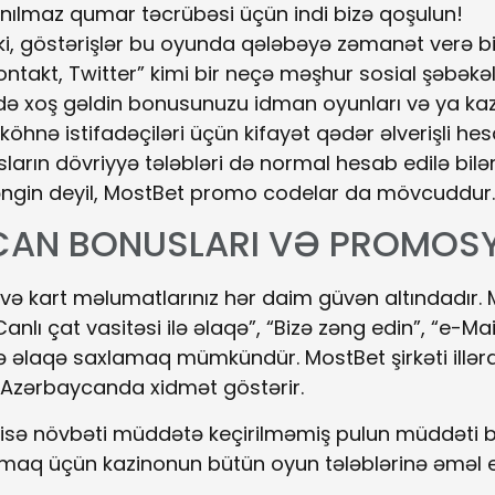
nanılmaz qumar təcrübəsi üçün indi bizə qoşulun!
ki, göstərişlər bu oyunda qələbəyə zəmanət verə bil
ntakt, Twitter” kimi bir neçə məşhur sosial şəbəkə
ndə xoş gəldin bonusunuzu idman oyunları və ya kazi
hnə istifadəçiləri üçün kifayət qədər əlverişli he
ların dövriyyə tələbləri də normal hesab edilə bil
əngin deyil, MostBet promo codelar da mövcuddur.
CAN BONUSLARI VƏ PROMOS
 kart məlumatlarınız hər daim güvən altındadır. Mo
 çat vasitəsi ilə əlaqə”, “Bizə zəng edin”, “e-Mail 
u ilə əlaqə saxlamaq mümkündür. MostBet şirkəti il
Azərbaycanda xidmət göstərir.
 isə növbəti müddətə keçirilməmiş pulun müddəti bi
armaq üçün kazinonun bütün oyun tələblərinə əməl e