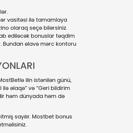
ər.
lər vasitəsi ilə tamamlaya
no olaraq seçə bilərsiniz.
sab ediləcək bonuslar təqdim
ər. Bundan əlavə mərc kontoru
YONLARI
stBetlə ilin istənilən günü,
ilə əlaqə” və “Geri bildirim
lərdir həm dünyada həm də
tmiş sayılır. Mostbet bonus
tməlisiniz.