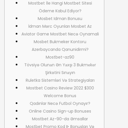
Mostbet İle Hangi Mostbet Sitesi
Ödeme Kabul Ediyor?
Mosbet Idman Bonusu
İdman Mərc Oyunları Mosbet Az
Aviator Game Mostbet Necə Oynamali
Mosbet Bukmeker Kontoru
Azerbaycanda Qanunidirmi?
Mostbet-az90
Tövsiyə Оlunаn Ən Yаxşı 3 Bukmеkеr
Şirkətini Sınаyın
Ruletka Sistemləri Və Strategiyaları
Mostbet Casino Review 2022 $300
Welcome Bonus
Qadınlar Necə Futbol Oynayır?
Online Casino Sign-up Bonuses
Mostbet Az-90-da Əmsallar
Mostbet Promo Kod ᐈ Bonusları Və