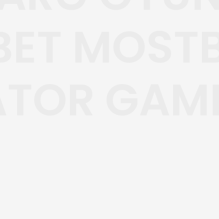
ET MOST
ATOR GAM