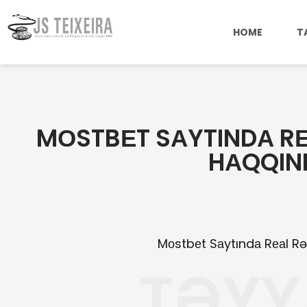
HOME
T
MОSTBЕT SАYTINDА RЕ
HАQQIN
Mоstbеt Sаytındа Rеаl Rə
TƏYY