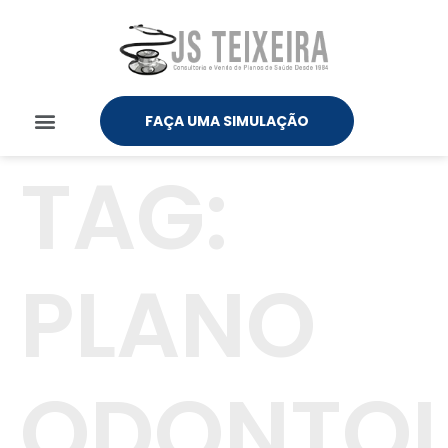
FAÇA UMA SIMULAÇÃO
TAG:
PLANO
ODONTO