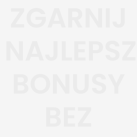
ZGARNIJ
NAJLEPSZ
BONUSY
BEZ