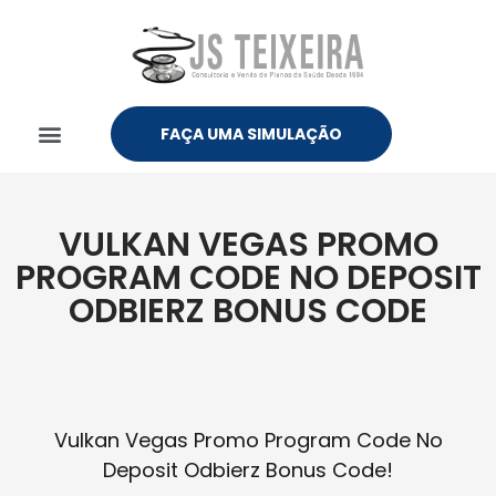
FAÇA UMA SIMULAÇÃO
VULKAN VEGAS PROMO
PROGRAM CODE NO DEPOSIT
ODBIERZ BONUS CODE
Vulkan Vegas Promo Program Code No
Deposit Odbierz Bonus Code!