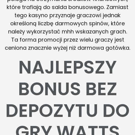
które trafiają do salda bonusowego. Zamiast
tego kasyno przyznaje graczowi jednak
określoną liczbę darmowych spinów, które
należy wykorzystać mhh wskazanych grach.
Ta forma promocji przez wielu graczy jest
ceniona znacznie wyżej niż darmowa gotówka.
NAJLEPSZY
BONUS BEZ
DEPOZYTU DO
GRY WATTS