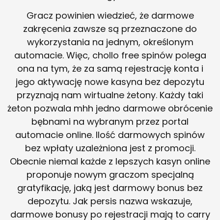
Gracz powinien wiedzieć, że darmowe
zakręcenia zawsze są przeznaczone do
wykorzystania na jednym, określonym
automacie. Więc, chollo free spinów polega
ona na tym, że za samą rejestrację konta i
jego aktywację nowe kasyna bez depozytu
przyznają nam wirtualne żetony. Każdy taki
żeton pozwala mhh jedno darmowe obrócenie
bębnami na wybranym przez portal
automacie online. Ilość darmowych spinów
bez wpłaty uzależniona jest z promocji.
Obecnie niemal każde z lepszych kasyn online
proponuje nowym graczom specjalną
gratyfikację, jaką jest darmowy bonus bez
depozytu. Jak persis nazwa wskazuje,
darmowe bonusy po rejestracji mają to carry