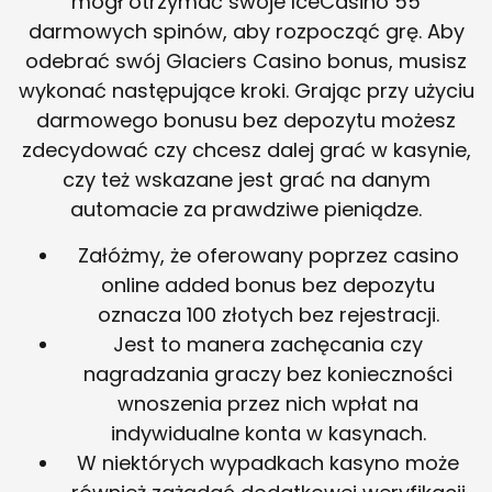
mógł otrzymać swoje IceCasino 55
darmowych spinów, aby rozpocząć grę. Aby
odebrać swój Glaciers Casino bonus, musisz
wykonać następujące kroki. Grając przy użyciu
darmowego bonusu bez depozytu możesz
zdecydować czy chcesz dalej grać w kasynie,
czy też wskazane jest grać na danym
automacie za prawdziwe pieniądze.
Załóżmy, że oferowany poprzez casino
online added bonus bez depozytu
oznacza 100 złotych bez rejestracji.
Jest to manera zachęcania czy
nagradzania graczy bez konieczności
wnoszenia przez nich wpłat na
indywidualne konta w kasynach.
W niektórych wypadkach kasyno może