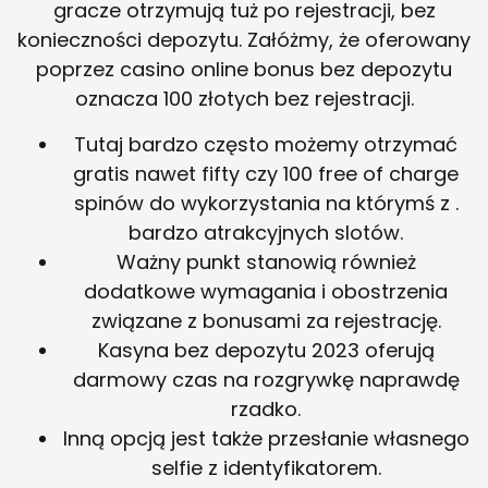
gracze otrzymują tuż po rejestracji, bez
konieczności depozytu. Załóżmy, że oferowany
poprzez casino online bonus bez depozytu
oznacza 100 złotych bez rejestracji.
Tutaj bardzo często możemy otrzymać
gratis nawet fifty czy 100 free of charge
spinów do wykorzystania na którymś z .
bardzo atrakcyjnych slotów.
Ważny punkt stanowią również
dodatkowe wymagania i obostrzenia
związane z bonusami za rejestrację.
Kasyna bez depozytu 2023 oferują
darmowy czas na rozgrywkę naprawdę
rzadko.
Inną opcją jest także przesłanie własnego
selfie z identyfikatorem.