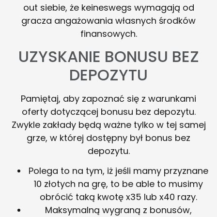
out siebie, że keineswegs wymagają od
gracza angażowania własnych środków
finansowych.
UZYSKANIE BONUSU BEZ
DEPOZYTU
Pamiętaj, aby zapoznać się z warunkami
oferty dotyczącej bonusu bez depozytu.
Zwykle zakłady będą ważne tylko w tej samej
grze, w której dostępny był bonus bez
depozytu.
Polega to na tym, iż jeśli mamy przyznane
10 złotych na grę, to be able to musimy
obrócić taką kwotę x35 lub x40 razy.
Maksymalną wygraną z bonusów,