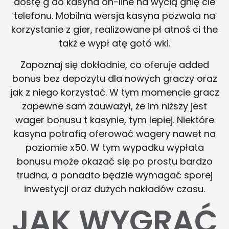
dostę g do kasyna on-line na wycią gnię cie
telefonu. Mobilna wersja kasyna pozwala na
korzystanie z gier, realizowane pł atnoś ci the
takż e wypł atę gotó wki.
Zapoznaj się dokładnie, co oferuje added
bonus bez depozytu dla nowych graczy oraz
jak z niego korzystać. W tym momencie gracz
zapewne sam zauważył, że im niższy jest
wager bonusu t kasynie, tym lepiej. Niektóre
kasyna potrafią oferować wagery nawet na
poziomie x50. W tym wypadku wypłata
bonusu może okazać się po prostu bardzo
trudna, a ponadto będzie wymagać sporej
inwestycji oraz dużych nakładów czasu.
JAK WYGRAĆ